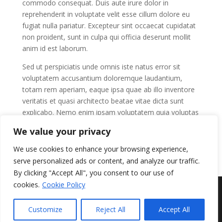
commodo consequat. Duis aute irure dolor in
reprehenderit in voluptate velit esse cillum dolore eu
fugiat nulla pariatur. Excepteur sint occaecat cupidatat
non proident, sunt in culpa qui officia deserunt mollit
anim id est laborum.
Sed ut perspiciatis unde omnis iste natus error sit
voluptatem accusantium doloremque laudantium,
totam rem aperiam, eaque ipsa quae ab illo inventore
veritatis et quasi architecto beatae vitae dicta sunt
explicabo. Nemo enim ipsam voluptatem quia voluptas
sit aspernatur aut odit aut fugit.
We value your privacy
We use cookies to enhance your browsing experience,
serve personalized ads or content, and analyze our traffic.
By clicking "Accept All", you consent to our use of
cookies.
Cookie Policy
Designed by FBG radgjof ehf. 2023-2024 - All rights
Customize
Reject All
Accept All
reserved.