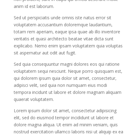
anim id est laborum.
Sed ut perspiciatis unde omnis iste natus error sit
voluptatem accusantium doloremque laudantium,
totam rem aperiam, eaque ipsa quae ab illo inventore
veritatis et quasi architecto beatae vitae dicta sunt
explicabo. Nemo enim ipsam voluptatem quia voluptas
sit aspernatur aut odit aut fugit.
Sed quia consequuntur magni dolores eos qui ratione
voluptatem sequi nesciunt. Neque porro quisquam est,
qui dolorem ipsum quia dolor sit amet, consectetur,
adipisci velit, sed quia non numquam eius modi
tempora incidunt ut labore et dolore magnam aliquam
quaerat voluptatem.
Lorem ipsum dolor sit amet, consectetur adipisicing
elit, sed do eiusmod tempor incididunt ut labore et
dolore magna aliqua. Ut enim ad minim veniam, quis
nostrud exercitation ullamco laboris nisi ut aliquip ex ea