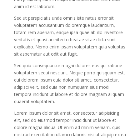
anim id est laborum.
Sed ut perspiciatis unde omnis iste natus error sit
voluptatem accusantium doloremque laudantium,
totam rem aperiam, eaque ipsa quae ab illo inventore
veritatis et quasi architecto beatae vitae dicta sunt
explicabo. Nemo enim ipsam voluptatem quia voluptas
sit aspernatur aut odit aut fugit.
Sed quia consequuntur magni dolores eos qui ratione
voluptatem sequi nesciunt. Neque porro quisquam est,
qui dolorem ipsum quia dolor sit amet, consectetur,
adipisci velit, sed quia non numquam eius modi
tempora incidunt ut labore et dolore magnam aliquam
quaerat voluptatem.
Lorem ipsum dolor sit amet, consectetur adipisicing
elit, sed do eiusmod tempor incididunt ut labore et
dolore magna aliqua. Ut enim ad minim veniam, quis
nostrud exercitation ullamco laboris nisi ut aliquip ex ea